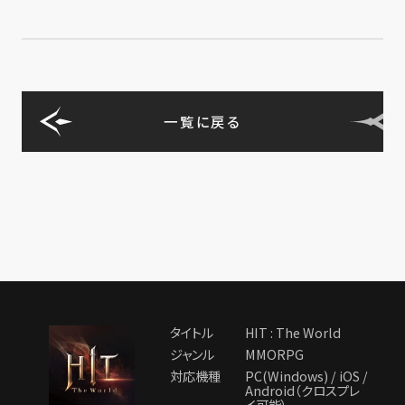
一覧に戻る
タイトル
HIT : The World
ジャンル
MMORPG
対応機種
PC(Windows) / iOS /
Android（クロスプレ
イ可能）