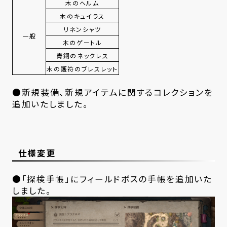
木のヘルム
木のキュイラス
リネンシャツ
一般
木のゲートル
青銅のネックレス
木の護符のブレスレット
●新規装備、新規アイテムに関するコレクションを
追加いたしました。
仕様変更
●「探検手帳」にフィールドボスの手帳を追加いた
しました。