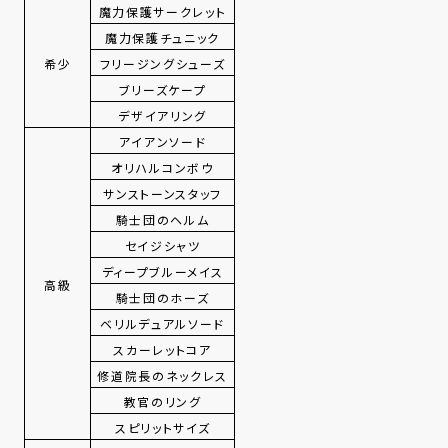
魔力保護サークレット
魔力保護チュニック
希少
フリージングシューズ
ブリーズケープ
デザイアリング
アイアンソード
オリハルコンボウ
サンストーンスタッフ
騎士団のヘルム
セイジシャツ
ディープブルーメイス
高級
騎士団のホーズ
ベリルデュアルソード
スカーレットコア
修道院長のネックレス
教官のリング
スピリットサイズ