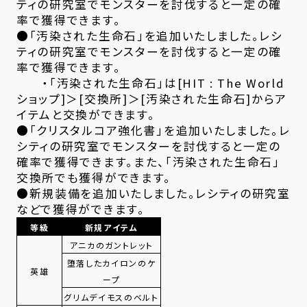
ティの研究室でモンスターを討伐すると一定の確
率で獲得できます。
●「汚染された生命石」を追加いたしました。レシ
ティの研究室でモンスターを討伐すると一定の確
率で獲得できます。
・「汚染された生命石」は[HIT : The World
ショップ]＞[交換所]＞[汚染された生命石]からア
イテムと交換ができます。
●「クリスタルコア強化書」を追加いたしました。レ
シティの研究室でモンスターを討伐すると一定の
確率で獲得できます。また、「汚染された生命石」
交換所でも獲得ができます。
●新規装備を追加いたしました。レシティの研究室
などで獲得ができます。
等級
新規アイテム
アニカのガントレット
堕落したカイロンのケ
英雄
ープ
グリムデイモスのベルト