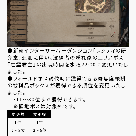
●新規インターサーバーダンジョン「レシティの研
究室」追加に伴い、没落者の隠れ家のエリアボス
「亡霊君主」の出現時間を水曜22:00に変更いたし
ました。
●フィールドボス討伐時に獲得できる寄与度報酬
の戦利品ボックスが獲得できる順位を変更いたし
ました。
・11～30位まで獲得できます。
※領地ボスは対象外です。
変更前
変更後
1位
1位
2～5位
2～5位