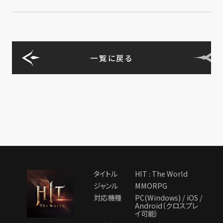
一覧に戻る
タイトル
HIT : The World
ジャンル
MMORPG
対応機種
PC(Windows) / iOS /
Android（クロスプレ
イ可能）