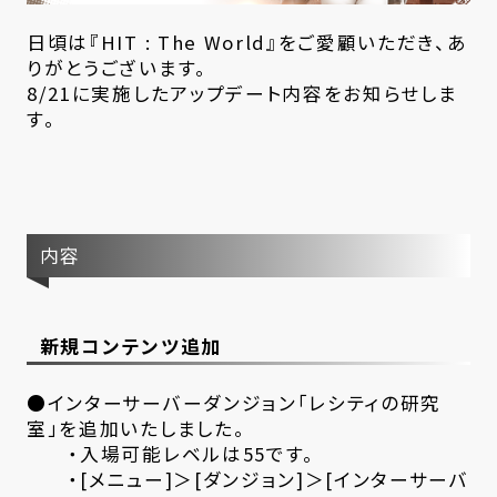
日頃は『HIT : The World』をご愛顧いただき、あ
りがとうございます。
8/21に実施したアップデート内容をお知らせしま
す。
内容
新規コンテンツ追加
●インターサーバーダンジョン「レシティの研究
室」を追加いたしました。
・入場可能レベルは55です。
・[メニュー]＞[ダンジョン]＞[インターサーバ