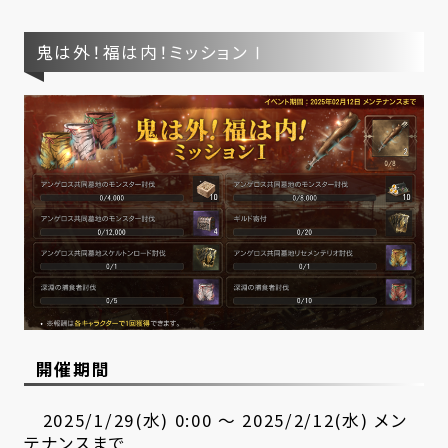
鬼は外！福は内！ミッションⅠ
開催期間
2025/1/29(水) 0:00 ～ 2025/2/12(水) メン
テナンスまで