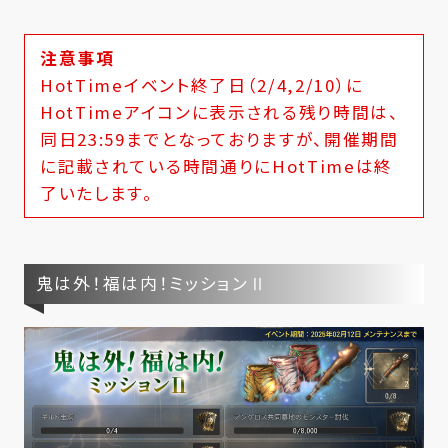
注意事項
HotTimeイベント終了日（2/4,2/10）に
HotTimeアイコンに表示される残り時間は、
同日23:59までとなっておりますが、開催期間
に記載されている時間通りにHotTimeは終
了いたします。
鬼は外！福は内！ミッションⅡ