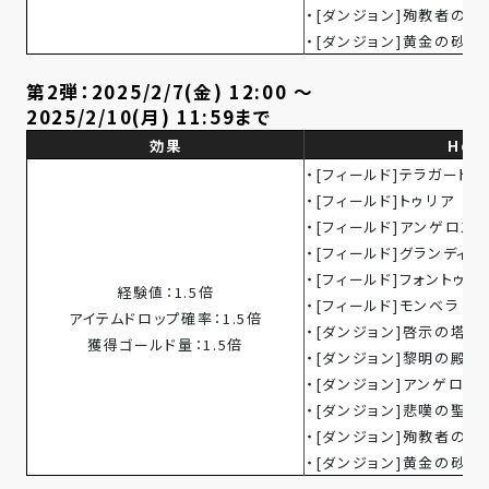
・[ダンジョン]殉教者の森 Lv.3
・[ダンジョン]黄金の砂浜 Lv.
第2弾：2025/2/7(金) 12:00 ～
2025/2/10(月) 11:59まで
効果
Hot
・[フィールド]テラガード
・[フィールド]トゥリア
・[フィールド]アンゲロス
・[フィールド]グランディー
・[フィールド]フォントゥナ
経験値：1.5倍
・[フィールド]モンベラ
アイテムドロップ確率：1.5倍
・[ダンジョン]啓示の塔 1
獲得ゴールド量：1.5倍
・[ダンジョン]黎明の殿堂 
・[ダンジョン]アンゲロス
・[ダンジョン]悲嘆の聖地 Lv.2
・[ダンジョン]殉教者の森 Lv.3
・[ダンジョン]黄金の砂浜 Lv.