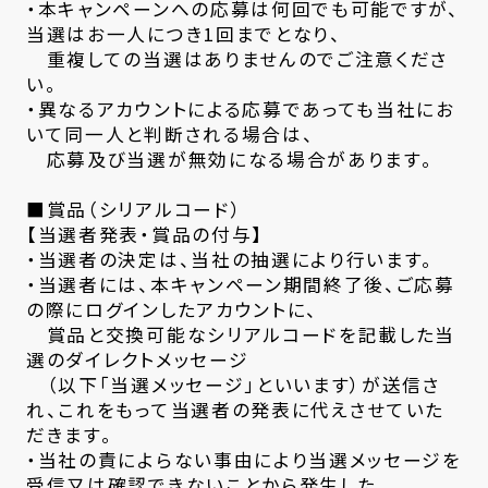
・本キャンペーンへの応募は何回でも可能ですが、
当選はお一人につき1回までとなり、
重複しての当選はありませんのでご注意くださ
い。
・異なるアカウントによる応募であっても当社にお
いて同一人と判断される場合は、
応募及び当選が無効になる場合があります。
■賞品（シリアルコード）
【当選者発表・賞品の付与】
・当選者の決定は、当社の抽選により行います。
・当選者には、本キャンペーン期間終了後、ご応募
の際にログインしたアカウントに、
賞品と交換可能なシリアルコードを記載した当
選のダイレクトメッセージ
（以下「当選メッセージ」といいます）が送信さ
れ、これをもって当選者の発表に代えさせていた
だきます。
・当社の責によらない事由により当選メッセージを
受信又は確認できないことから発生した