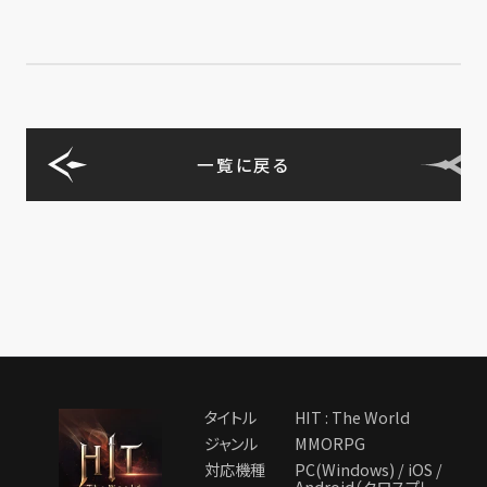
一覧に戻る
タイトル
HIT : The World
ジャンル
MMORPG
対応機種
PC(Windows) / iOS /
Android（クロスプレ