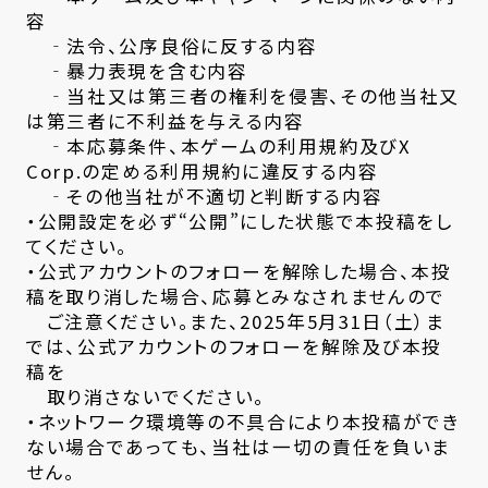
容
‐法令、公序良俗に反する内容
‐暴力表現を含む内容
‐当社又は第三者の権利を侵害、その他当社又
は第三者に不利益を与える内容
‐本応募条件、本ゲームの利用規約及びX
Corp.の定める利用規約に違反する内容
‐その他当社が不適切と判断する内容
・公開設定を必ず“公開”にした状態で本投稿をし
てください。
・公式アカウントのフォローを解除した場合、本投
稿を取り消した場合、応募とみなされませんので
ご注意ください。また、2025年5月31日（土）ま
では、公式アカウントのフォローを解除及び本投
稿を
取り消さないでください。
・ネットワーク環境等の不具合により本投稿ができ
ない場合であっても、当社は一切の責任を負いま
せん。