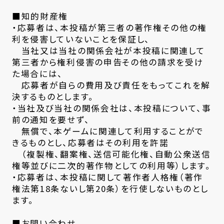
■知的財産権
・応募者は、本投稿が第三者の著作権その他の権
利を侵害していないことを保証し、
当社又は当社の関係会社が本投稿に関連して
第三者から権利侵害の申告その他の請求を受け
た場合には、
応募者が自らの費用及び責任をもってこれを解
決するものとします。
・当社及び当社の関係会社は、本投稿について、事
前の通知を要せず、
無償で、本ゲームに関連して利用することがで
きるものとし、応募者はその利用を許諾
（複製権、翻案権、送信可能化権、自動公衆送信
権等並びに二次的著作物としての利用等）します。
・応募者は、本投稿に関して著作者人格権（著作
権法第18条ないし第20条）を行使しないものとし
ます。
■お問い合わせ