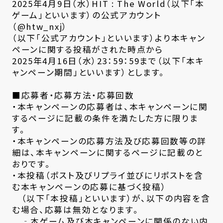
2025年4月9日（水）HIT : The World（以下「本
ゲーム」といいます）の公式アカウント
（@htw_nxj）
（以下「公式アカウント」といいます）より本キャン
ペーンに関する投稿がされた時点から
2025年4月16日（水）23：59：59まで（以下「本キ
ャンペーン期間」といいます）とします。
■応募者・応募方法・応募回数
・本キャンペーンの応募者は、本キャンペーンに関
するページに記載の条件を満たした方に限りま
す。
・本キャンペーンの応募方法及び応募回数等の詳
細は、本キャンペーンに関するページに記載のと
おりです。
・本投稿（ポスト及びリプライ並びにリポストを含
む本キャンペーンの応募に基づく投稿）
（以下「本投稿」といいます）が、以下の内容を含
む場合、応募は無効となります。
‐本ゲーム及び本キャンペーンに関係のない内