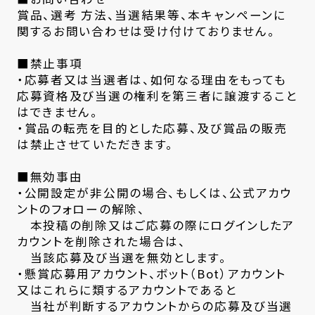
賞品、選考 方法、当選結果等、本キャンペーンに
関するお問い合わせは受け付けておりません。
■禁止事項
・応募者又は当選者は、如何なる理由をもっても
応募資格及び当選の権利を第三者に譲渡すること
はできません。
・賞品の転売を目的とした応募、及び賞品の販売
は禁止させていただきます。
■無効事由
・公開設定が非公開の場合、もしくは、公式アカウ
ントのフォローの解除、
本投稿の削除又はご応募の際にログインしたア
カウントを削除された場合は、
当該応募及び当選を無効とします。
・懸賞応募用アカウント、ボット（Bot）アカウント
又はこれらに類するアカウントであると
当社が判断するアカウントからの応募及び当選