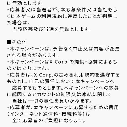
は無効とします。
・応募者又は当選者が、本応募条件又は当社もし
くは本ゲームの利用規約に違反したことが判明し
た場合は、
当該応募及び当選を無効とします。
■その他
・本キャンペーンは、予告なく中止又は内容が変更
される場合があります。
・本キャンペーンはX Corp.の提供・協賛によるも
のではありません。
・応募者は、X Corp.の定める利用規約を遵守する
ものとし、自己の責任において本キャンペーンへ
応募するものとします。本キャンペーンへの応募
に起因するアカウントの制限又は凍結に関して
当社は一切の責任を負いかねます。
・応募者が、本キャンペーンに応募するための費用
（インターネット通信料・接続料等）は
全て応募者のご負担になります。