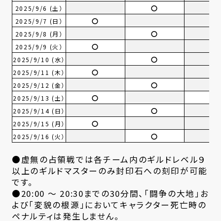
〇
2025/9/6 (土）
〇
2025/9/7 (日）
〇
2025/9/8 (月）
〇
2025/9/9 (火）
〇
2025/9/10 (水）
〇
2025/9/11 (木）
〇
2025/9/12 (金）
〇
〇
2025/9/13 (土）
〇
2025/9/14 (日）
〇
2025/9/15 (月）
〇
2025/9/16 (火）
●虚無の占領戦では各チーム内のギルドレベル９
以上のギルドマスターのみ封印石への刻印が可能
です。
●20:00 ～ 20:30までの30分間、「闘争の大地」お
よび「変貌の根源」においてキャラクター死亡時の
ペナルティは発生しません。