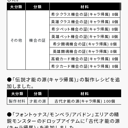
大分類
分類
材料
必
希少クラス機会の証(キャラ帰属) 8個
英雄クラス機会の証(キャラ帰属) 8個
希少ペット機会の証(キャラ帰属) 8個
英雄ペット機会の証(キャラ帰属) 8個
その他
機会の証
希少闘魂機会の証(キャラ帰属) 8個
英雄闘魂機会の証(キャラ帰属) 8個
高級カード機会の証(キャラ帰属) 8個
希少カード機会の証(キャラ帰属) 8個
●「伝説才能の源(キャラ帰属)」の製作レシピを追
加しました。
大分類
分類
材料
製作材料
才能の源
古代才能の源(キャラ帰属) 100個
●「フォントゥナス/モンベラ/アバドン」エリアの精
鋭モンスターのドロップアイテムに「古代才能の源
(キャラ帰属)」を追加しました。