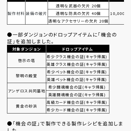
透明な武器の欠片 20個
製作材料
装備の破片
透明な防具の欠片 40個
10,000,0
透明なアクセサリーの欠片 20個
●一部ダンジョンのドロップアイテムに「機会の
証」を追加しました。
対象ダンジョン
ドロップアイテム
希少クラス機会の証(キャラ帰属)
啓示の塔
英雄クラス機会の証(キャラ帰属)
希少ペット機会の証(キャラ帰属)
黎明の殿堂
英雄ペット機会の証(キャラ帰属)
希少闘魂機会の証(キャラ帰属)
アンゲロス共同墓地
英雄闘魂機会の証(キャラ帰属)
高級カード機会の証(キャラ帰属)
黄金の砂浜
希少カード機会の証(キャラ帰属)
●「機会の証」で製作できる製作レシピを追加しま
した。