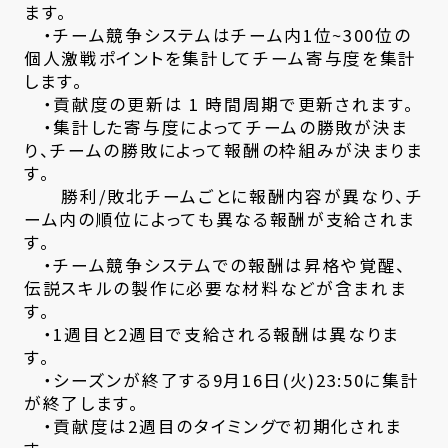
ます。
・チーム競争システムはチーム内1位~300位の
個人激戦ポイントを集計してチーム寄与度を集計
します。
・貢献度の更新は 1 時間周期で更新されます。
・集計した寄与度によってチームの勝敗が決ま
り、チームの勝敗によって報酬の枠組みが決まりま
す。
勝利/敗北チームごとに報酬内容が異なり、チ
ーム内の順位によっても異なる報酬が支給されま
す。
・チーム競争システムでの報酬は昇格や覚醒、
伝説スキルの製作に必要な材料などが含まれま
す。
・1週目と2週目で支給される報酬は異なりま
す。
・シーズンが終了する9月16日(火)23:50に集計
が終了します。
・貢献度は2週目のタイミングで初期化されま