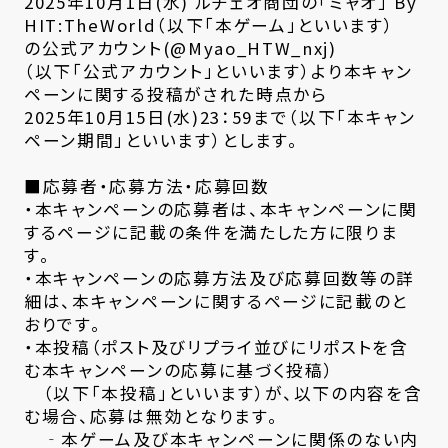
2025年10月1日(水) ルチェオ商団の「ミャオ」 By
HIT:TheWorld（以下「本ゲーム」といいます）
の公式アカウント(@Myao_HTW_nxj)
（以下「公式アカウント」といいます）より本キャン
ペーンに関する投稿がされた時点から
2025年10月15日(水)23：59まで（以下「本キャン
ペーン期間」といいます）とします。
■応募者・応募方法・応募回数
・本キャンペーンの応募者は、本キャンペーンに関
するページに記載の条件を満たした方に限りま
す。
・本キャンペーンの応募方法及び応募回数等の詳
細は、本キャンペーンに関するページに記載のと
おりです。
・本投稿（ポスト及びリプライ並びにリポストを含
む本キャンペーンの応募に基づく投稿）
（以下「本投稿」といいます）が、以下の内容を含
む場合、応募は無効となります。
‐本ゲーム及び本キャンペーンに関係のない内