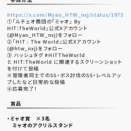
https://x.com/Myao_HTW_nxj/status/197324
①「ルチェオ商団の「ミャオ」 By
HIT:TheWorld」公式Xアカウント
(@Myao_HTW_nxj)をフォロー
②「HIT : The World」公式Xアカウント
(@htw_nxj)をフォロー
③ ハッシュタグ #HITTheWorld
と HIT:TheWorld に関連するスクリーンショット
を付けて投稿
※冒険者同士でのSS・ボス討伐のSS・レベルアッ
プしたなど日常的な投稿
④応募完了！
賞品
・ミャオ賞 ×3名
ミャオのアクリルスタンド