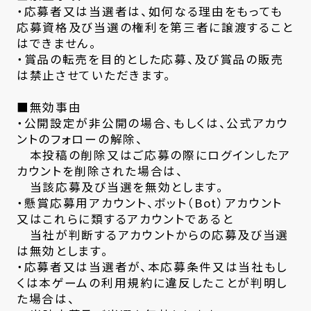
・応募者又は当選者は、如何なる理由をもっても
応募資格及び当選の権利を第三者に譲渡すること
はできません。
・賞品の転売を目的とした応募、及び賞品の販売
は禁止させていただきます。
■無効事由
・公開設定が非公開の場合、もしくは、公式アカウ
ントのフォローの解除、
本投稿の削除又はご応募の際にログインしたア
カウントを削除された場合は、
当該応募及び当選を無効とします。
・懸賞応募用アカウント、ボット（Bot）アカウント
又はこれらに類するアカウントであると
当社が判断するアカウントからの応募及び当選
は無効とします。
・応募者又は当選者が、本応募条件又は当社もし
くは本ゲームの利用規約に違反したことが判明し
た場合は、