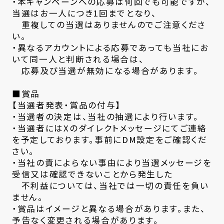
・本キャンペーンへの応募は何回でも可能ですが、
当選はお一人につき1回までとなり、
重複しての当選はありませんのでご注意くださ
い。
・異なるアカウントによる応募であっても当社にお
いて同一人と判断される場合は、
応募及び当選が無効になる場合があります。
■賞品
【当選者発表・賞品の付与】
・当選者の決定は、当社の抽選により行います。
・当選者にはXのダイレクトメッセージにてご連絡
を予定しております。事前にDM設定をご確認くだ
さい。
・当社の責によらない事由により当選メッセージを
受信又は確認できないことから発生した
不利益については、当社では一切の責任を負い
ません。
・賞品はイメージと異なる場合があります。また、
予告なく変更される場合があります。