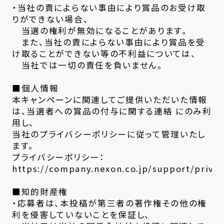
・当社の責によらない事由により賞品のお受け取
りができない場合、
当選の権利が無効になることがあります。
また、当社の責によらない事由により賞品を受
け取ることができない等の不利益については、
当社では一切の責任を負いません。
■個人情報
本キャンペーンに関連してご提供いただいた情報
は、当選者への賞品の付与に関する連絡 にのみ利
用し、
当社のプライバシーポリシーに従って管理いたし
ます。
プライバシーポリシー：
https://company.nexon.co.jp/support/privac
■知的財産権
・応募者は、本投稿が第三者の著作権その他の権
利を侵害していないことを保証し、