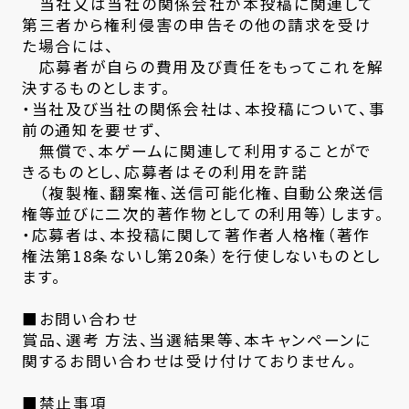
当社又は当社の関係会社が本投稿に関連して
第三者から権利侵害の申告その他の請求を受け
た場合には、
応募者が自らの費用及び責任をもってこれを解
決するものとします。
・当社及び当社の関係会社は、本投稿について、事
前の通知を要せず、
無償で、本ゲームに関連して利用することがで
きるものとし、応募者はその利用を許諾
（複製権、翻案権、送信可能化権、自動公衆送信
権等並びに二次的著作物としての利用等）します。
・応募者は、本投稿に関して著作者人格権（著作
権法第18条ないし第20条）を行使しないものとし
ます。
■お問い合わせ
賞品、選考 方法、当選結果等、本キャンペーンに
関するお問い合わせは受け付けておりません。
■禁止事項