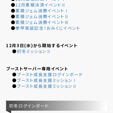
●
12月累積決済イベントⅡ
●
累積ジェム消費イベントⅠ
●
累積ジェム消費イベントⅡ
●
累積ジェム消費イベントⅢ
●
拳甲実装記念！おみくじイベント
12月3日(水)から開始するイベント
●
初冬ミッションⅡ
ブーストサーバー専用イベント
●
ブースト成長支援ログインボード
●
ブースト成長支援ミッションⅠ
●
ブースト成長支援ミッションⅡ
初冬ログインボード