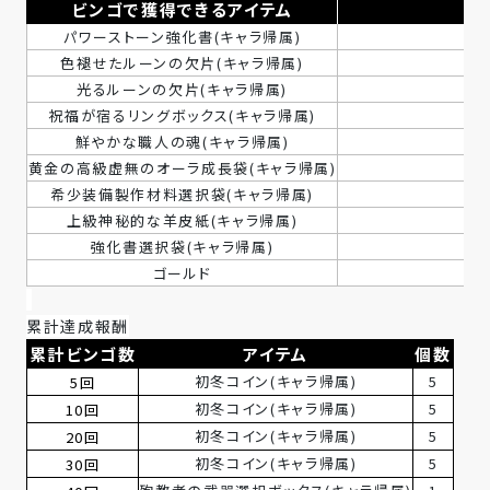
ビンゴで獲得できるアイテム
パワーストーン強化書(キャラ帰属)
色褪せたルーンの欠片(キャラ帰属)
2
光るルーンの欠片(キャラ帰属)
祝福が宿るリングボックス(キャラ帰属)
鮮やかな職人の魂(キャラ帰属)
黄金の高級虚無のオーラ成長袋(キャラ帰属)
希少装備製作材料選択袋(キャラ帰属)
上級神秘的な羊皮紙(キャラ帰属)
強化書選択袋(キャラ帰属)
ゴールド
50
累計達成報酬
累計ビンゴ数
アイテム
個数
初冬コイン(キャラ帰属)
5
5回
初冬コイン(キャラ帰属)
5
10回
初冬コイン(キャラ帰属)
5
20回
初冬コイン(キャラ帰属)
5
30回