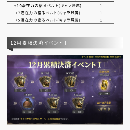
+10潜在力の宿るベルト(キャラ帰属)
1
+7潜在力の宿るベルト(キャラ帰属)
1
+5潜在力の宿るベルト(キャラ帰属)
1
12月累積決済イベントⅠ