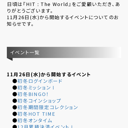
日頃は『HIT : The World』をご愛顧いただき、あ
りがとうございます。
11月26日(水)から開始するイベントについてのお
知らせです。
イベント一覧
11月26日(水)から開始するイベント
●
初冬ログインボード
●
初冬ミッションⅠ
●
初冬BINGO！
●
初冬コインショップ
●
初冬期間限定コレクション
●
初冬HOT TIME
●
初冬オンタイム
●
12月累積決済イベントⅠ