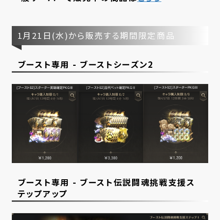
1月21日(水)から販売する期間限定商品
ブースト専用 - ブーストシーズン2
ブースト専用 - ブースト伝説闘魂挑戦支援ス
テップアップ