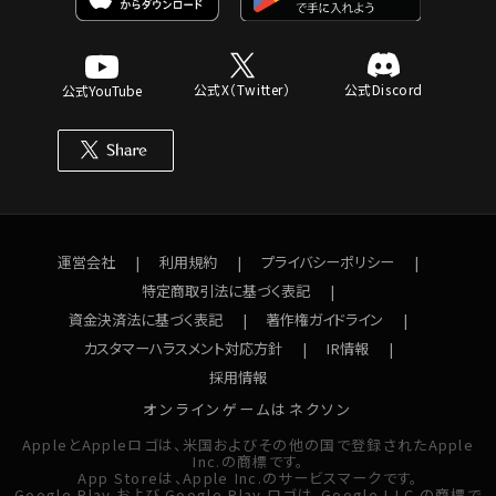
公式X（Twitter）
公式Discord
公式YouTube
運営会社
利用規約
プライバシーポリシー
特定商取引法に基づく表記
資金決済法に基づく表記
著作権ガイドライン
カスタマーハラスメント対応方針
IR情報
採用情報
オンラインゲームはネクソン
AppleとAppleロゴは、米国およびその他の国で登録されたApple
Inc.の商標です。
App Storeは、Apple Inc.のサービスマークです。
Google Play および Google Play ロゴは、Google LLC の商標で