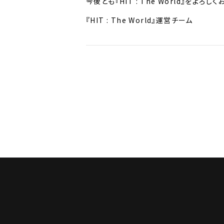
今後とも『HIT : The World』をよろし
『HIT : The World』運営チーム