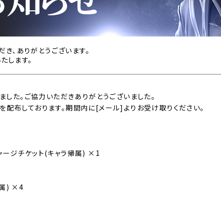
いただき、ありがとうございます。
たします。
しました。ご協力いただきありがとうございました。
を配布しております。期間内に[メール]よりお受け取りください。
ジチケット(キャラ帰属) ×1
) ×4