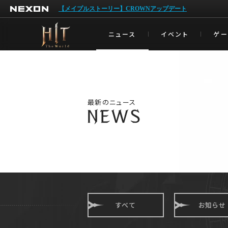
NEXON
【メイプルストーリー】CROWNアップデート
ニュース
イベント
ゲ
最新のニュース
すべて
お知らせ