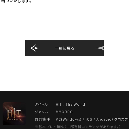
くお願いいたします。
一覧に戻る
タイトル
HIT : The World
ジャンル
MMORPG
対応機種
PC(Windows) / iOS / Android（クロ
※基本プレイ無料（一部有料コンテンツがあります。）