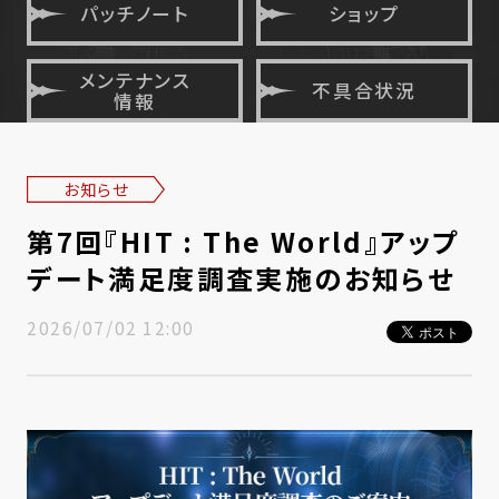
パッチノート
ショップ
メンテナンス
不具合状況
情報
お知らせ
第7回『HIT : The World』アップ
デート満足度調査実施のお知らせ
2026/07/02 12:00