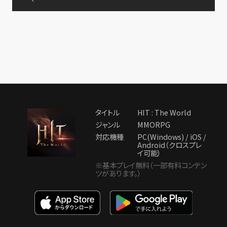
タイトル
HIT : The World
ジャンル
MMORPG
対応機種
PC(Windows) / iOS /
Android（クロスプレ
イ可能）
※基本プレイ無料（一部有料コンテン
ツがあります。）