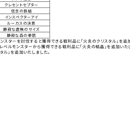
クレセントセプター
信念の鉄槌
インスペクターアイ
ルーカスの決意
静寂な虚無のサイズ
静寂な森の拳銃
スターを討伐すると獲得できる戦利品に「火炎のクリスタル」を追加
5レベルモンスターから獲得できる戦利品に「火炎の結晶」を追加いた
ル」を追加いたしました。