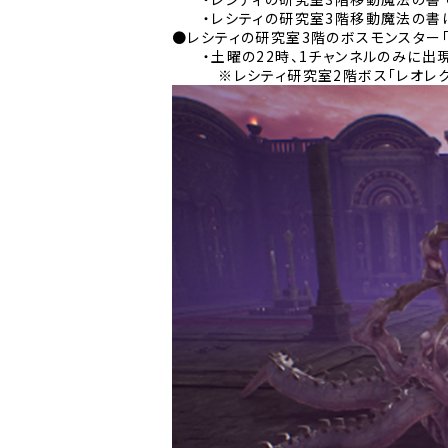
・レシティの研究室3階移動魔法の書は
●レシティの研究室3階のボスモンスター「
・土曜の22時、1チャンネルのみに出現
※レシティ研究室2階ボス「レオレクス