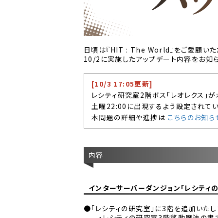
日頃は『HIT : The World』をご愛顧
10/2に実施したアップデート内容をお知
[10/3 17:05更新]
レシティ研究室2階ボス「レオレクス」が
土曜22:00に出現するよう設定されて
本問題の詳細や進捗は
こちらのお知ら
内容
インターサーバーダンジョン「レシティ
●「レシティの研究室」に3階を追加いたし
・レシティの研究室3階移動魔法の書で