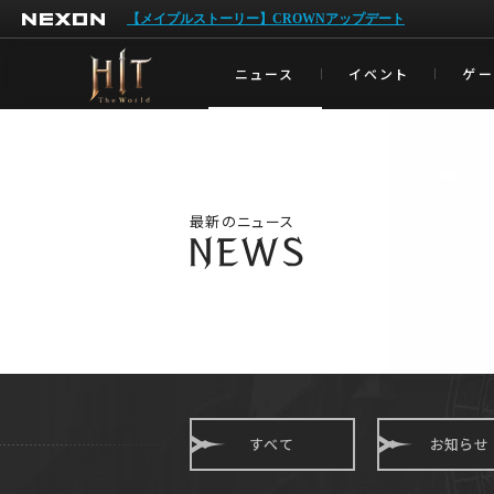
NEXON
【メイプルストーリー】CROWNアップデート
ニュース
イベント
ゲ
最新のニュース
すべて
お知らせ