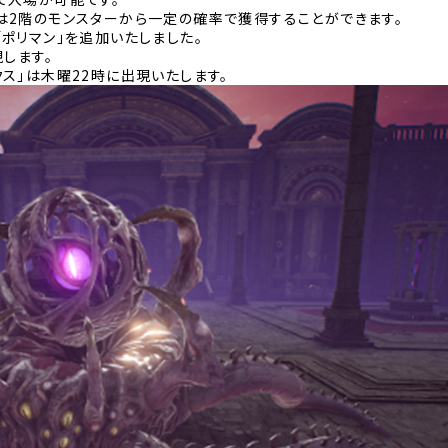
2階のモンスターから一定の確率で獲得することができます。
ポリマン」を追加いたしました。
します。
」は木曜22時に出現いたします。