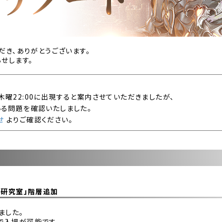
いただき、ありがとうございます。
らせします。
木曜22:00に出現すると案内させていただきましたが、
いる問題を確認いたしました。
せ
よりご確認ください。
の研究室」階層追加
ました。
入場が可能です。