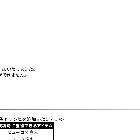
追加いたしました。
できません。
ク製作レシピを追加いたしました。
成功時に獲得できるアイテム
ヒューゴの意志
レナの信念