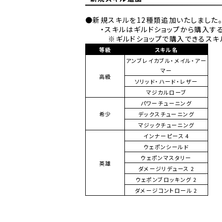
●新規スキルを12種類追加いたしました
・スキルはギルドショップから購入する
※ギルドショップで購入できるスキル
等級
スキル名
アンブレイカブル・メイル・アー
マー
高級
ソリッド・ハード・レザー
マジカルローブ
パワーチューニング
希少
デックスチューニング
マジックチューニング
インナーピース 4
ウェポンシールド
ウェポンマスタリー
英雄
ダメージリデュース 2
ウェポンブロッキング 2
ダメージコントロール 2