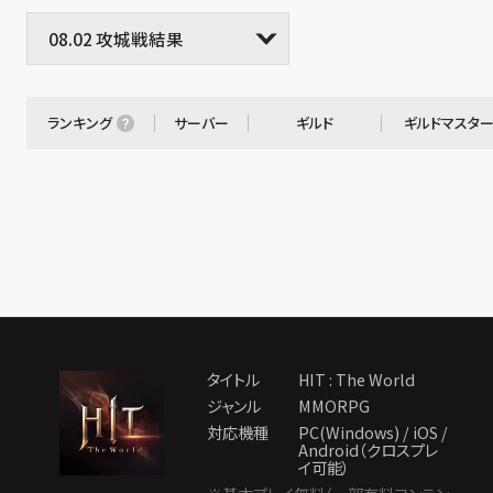
ランキング
サーバー
ギルド
ギルドマスタ
タイトル
HIT : The World
ジャンル
MMORPG
対応機種
PC(Windows) / iOS /
Android（クロスプレ
イ可能）